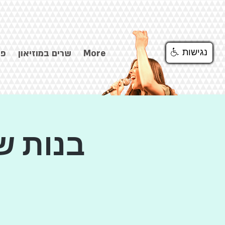
נגישות
נגישות
נגישות
More
שרים במוזיאון
פס
בנות ש