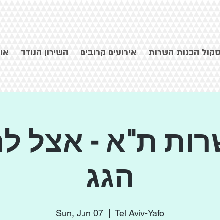
קול הבנות השרות
אירועים קרובים
השירון הנודד
או
רות ת"א - אצל לה
הגג
Sun, Jun 07
  |  
Tel Aviv-Yafo