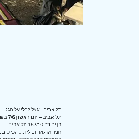
תל אביב - אצל להלי על הגג 
תל אביב – יום ראשון 7/6 בשעה 20:00
בן יהודה 162/10 תל אביב
חניון ארלוזורוב ליד.... הכי טו