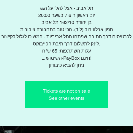
תל אביב - אצל להלי על הגג
יום ראשון ה 7.6 בשעה 20:00
בן יהודה 162/10 תל אביב
חניון ארלוזורוב (ליד). הכי טוב בתחבורה ציבורית
לכרטיסים דרך התיבה שפתחו התל אביביות - המשיכו לגלול לקישור
לינק לתשלום דרך תיבת הפייבוקס.
עלות השתתפות: 65 ש"ח
השימוש ב-PayBox חינם!
ניתן להביא כיבודון
Tickets are not on sale
See other events