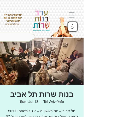
בנות שרות תל אביב
Sun, Jul 13
  |  
Tel Aviv-Yafo
תל אביב – יום ראשון ה – 13.7 בשעה 20:00
נתארח אצל רות שר שלום - רחוב לואי מרשל 37