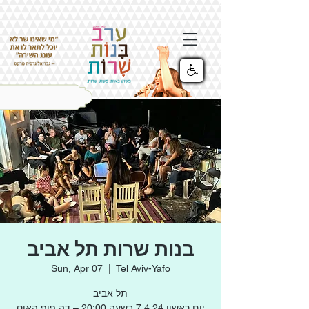
בנות שרות תל אביב
Sun, Apr 07
  |  
Tel Aviv-Yafo
תל אביב
יום ראשון 7.4.24 בשעה 20:00 – דה פופ האוס