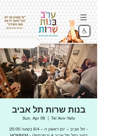
בנות שרות תל אביב
Sun, Apr 06
  |  
Tel Aviv-Yafo
תל אביב – יום ראשון ה – 6/4 בשעה 20:00 -
HOMM'M - רחוב נמל תל אביב 4 (במרתף!)