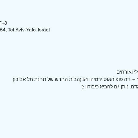
T+3
4, Tel Aviv-Yafo, Israel
י ואורחים