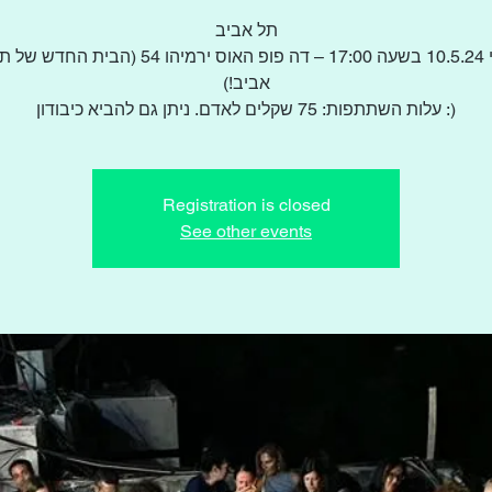
תל אביב
יום שישי 10.5.24 בשעה 17:00 – דה פופ האוס ירמיהו 54 
אביב!)
עלות השתתפות: 75 שקלים לאדם. ניתן גם להביא כיבודון :)
Registration is closed
See other events